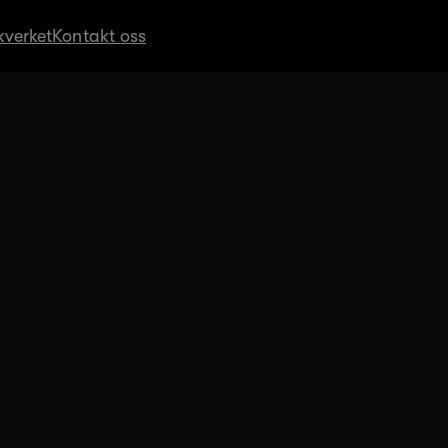
verket
Kontakt oss